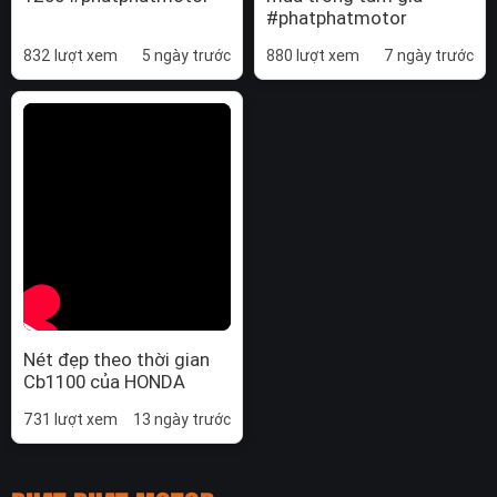
#phatphatmotor
832 lượt xem
5 ngày trước
880 lượt xem
7 ngày trước
Nét đẹp theo thời gian
Cb1100 của HONDA
731 lượt xem
13 ngày trước