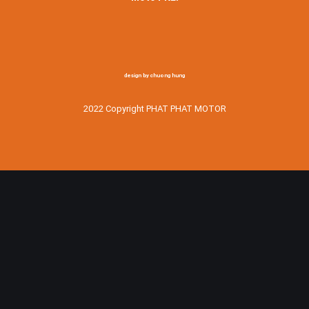
design by chuong hung
2022 Copyright PHAT PHAT MOTOR