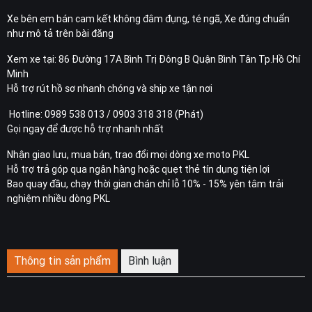
Xe bên em bán cam kết không đâm đụng, té ngã, Xe đúng chuẩn
như mô tả trên bài đăng
Xem xe tại: 86 Đường 17A Bình Trị Đông B Quận Bình Tân Tp.Hồ Chí
Minh
Hỗ trợ rút hồ sơ nhanh chóng và ship xe tận nơi
Hotline: 0989 538 013 / 0903 318 318 (Phát)
Gọi ngay để được hỗ trợ nhanh nhất
Nhận giao lưu, mua bán, trao đổi mọi dòng xe moto PKL
Hỗ trợ trả góp qua ngân hàng hoặc quẹt thẻ tín dụng tiện lợi
Bao quay đầu, chạy thời gian chán chỉ lỗ 10% - 15% yên tâm trải
nghiệm nhiều dòng PKL
Thông tin sản phẩm
Bình luận