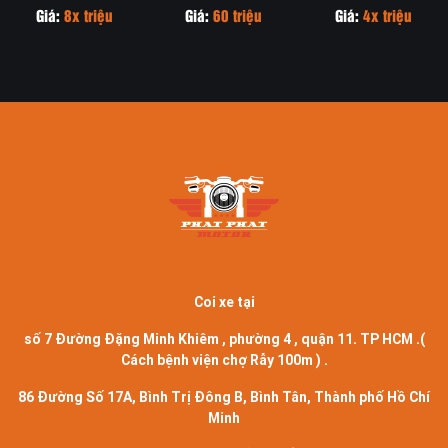
2022
Giá:
8x triệu
Giá:
60 triệu
Giá:
4x triệu
Coi xe tại
số 7 Đường Đặng Minh Khiêm , phường 4 , quận 11. TP HCM .(
Cách bệnh viện chợ Rẫy 100m ) .
86 Đường Số 17A, Bình Trị Đông B, Bình Tân, Thành phố Hồ Chí
Minh